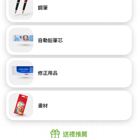
鋼筆
自動鉛筆芯
修正用品
畫材
送禮推薦