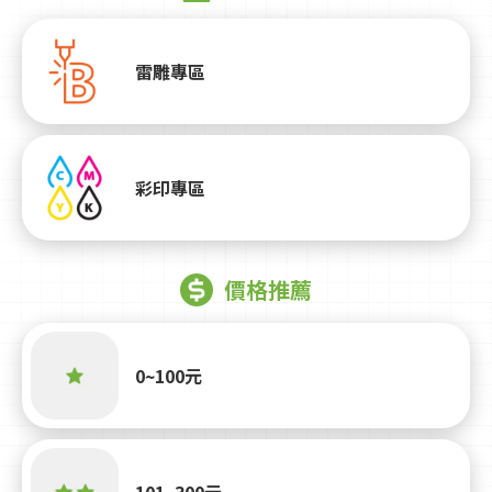
雷雕專區
彩印專區
價格推薦
0~100元
101~300元