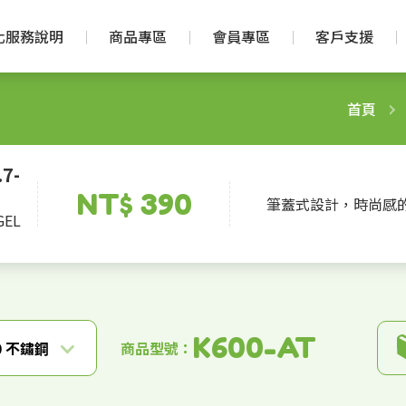
化服務說明
商品專區
會員專區
客戶支援
首頁
7-
NT$ 390
筆蓋式設計，時尚感
GEL
K600-AT
0 不鏽鋼
商品型號：