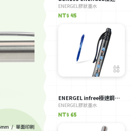
珠筆-0.5-黑桿
ENERGEL膠狀墨水
NT$ 45
ENERGEL infree極速鋼珠
筆-0.5
ENERGEL膠狀墨水
NT$ 65
6mm
單面印刷