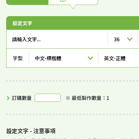
設定文字
36
字型
中文-標楷體
英文-正體
訂購數量
※ 最低製作數量：1
設定文字 - 注意事項