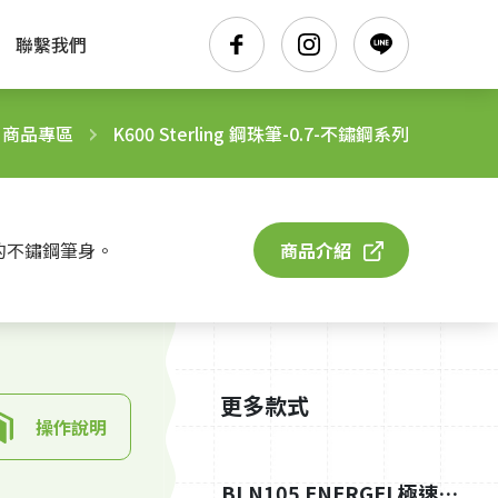
聯繫我們
商品專區
K600 Sterling 鋼珠筆-0.7-不鏽鋼系列
的不鏽鋼筆身。
商品介紹
更多款式
操作說明
BLN105 ENERGEL極速鋼