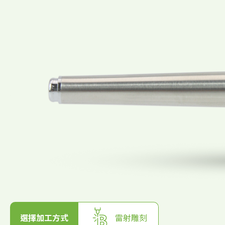
選擇加工方式
雷射雕刻