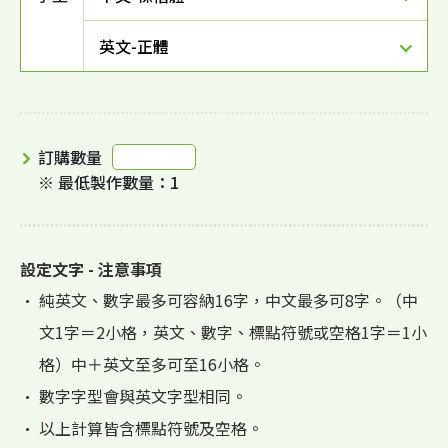
英文-正體
訂購數量
※ 最低製作數量：1
設定文字 - 注意事項
• 純英文、數字最多可容納16字，中文最多可8字。（中
文1字＝2小格，英文、數字、標點符號或空格1字＝1小
格）中＋英文至多可至16小格。
• 數字字型會與英文字型相同。
• 以上計算皆含標點符號及空格。