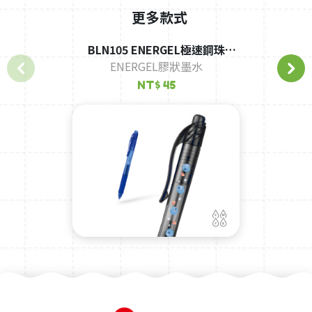
更多款式
BLN105 ENERGEL極速鋼珠
ENERGEL膠狀墨水
筆-0.5-黑桿
NT$ 45