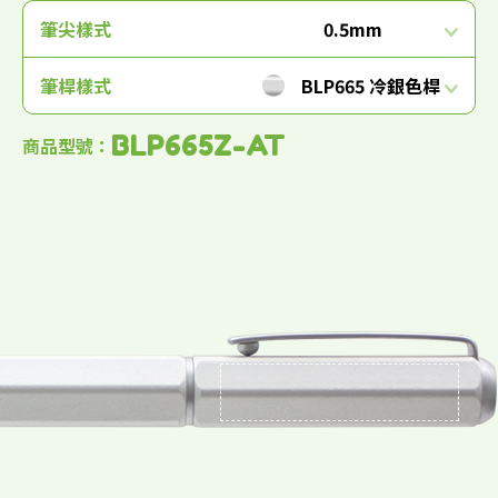
筆尖樣式
0.5mm
筆桿樣式
BLP665 冷銀色桿
BLP665Z-AT
商品型號：