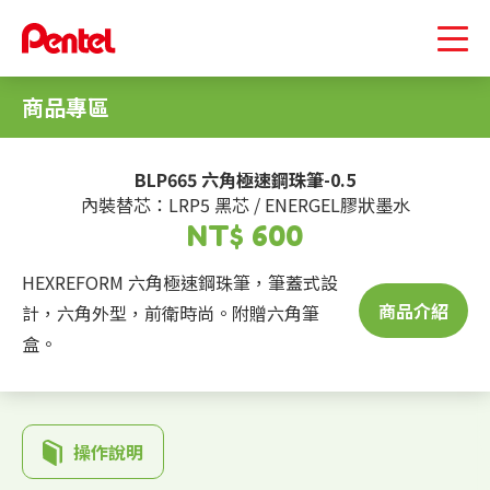
商品專區
BLP665 六角極速鋼珠筆-0.5
內裝替芯：LRP5 黑芯 / ENERGEL膠狀墨水
NT$ 600
HEXREFORM 六角極速鋼珠筆，筆蓋式設
商品介紹
計，六角外型，前衛時尚。附贈六角筆
盒。
操作說明