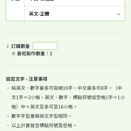
英文-正體
訂購數量
※ 最低製作數量：1
設定文字 - 注意事項
• 純英文、數字最多可容納16字，中文最多可8字。（中
文1字＝2小格，英文、數字、標點符號或空格1字＝1小
格）中＋英文至多可至16小格。
• 數字字型會與英文字型相同。
• 以上計算皆含標點符號及空格。