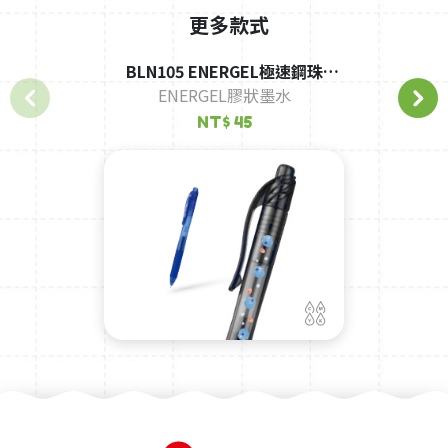
更多款式
BLN105 ENERGEL極速鋼珠
ENERGEL膠狀墨水
筆-0.5-黑桿
NT$ 45