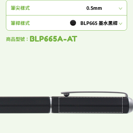
筆尖樣式
0.5mm
筆桿樣式
BLP665 墨水黑桿
BLP665A-AT
商品型號：